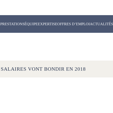
PRESTATIONS
ÉQUIPE
EXPERTISE
OFFRES D’EMPLOI
ACTUALITÉS
 SALAIRES VONT BONDIR EN 2018