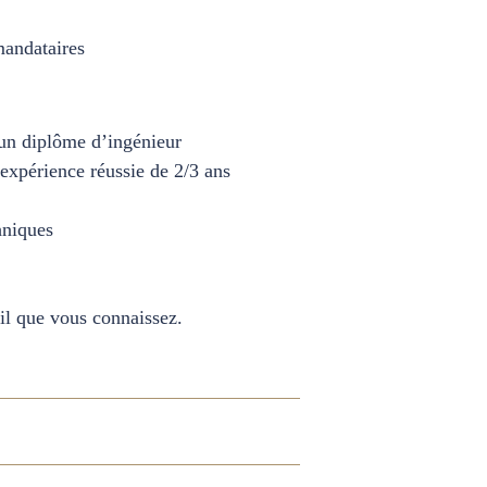
mandataires
’un diplôme d’ingénieur
expérience réussie de 2/3 ans
hniques
il que vous connaissez.