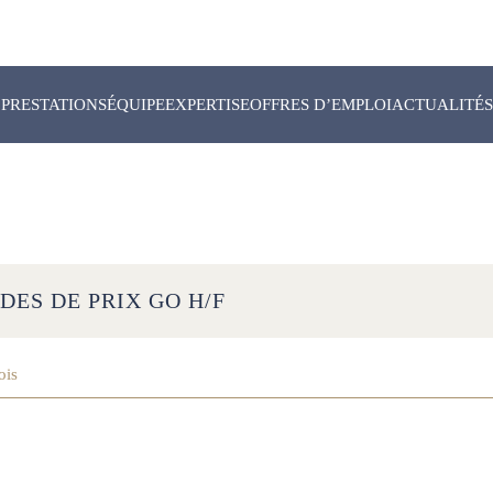
PRESTATIONS
ÉQUIPE
EXPERTISE
OFFRES D’EMPLOI
ACTUALITÉS
DES DE PRIX GO H/F
ois