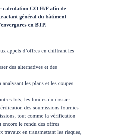
e calculation GO H/F afin de
ntractant général du bâtiment
d’envergures en BTP.
ux appels d’offres en chiffrant les
ser des alternatives et des
n analysant les plans et les coupes
utres lots, les limites du dossier
vérification des soumissions fournies
missions, tout comme la vérification
u encore le rendu des offres
ux travaux en transmettant les risques,