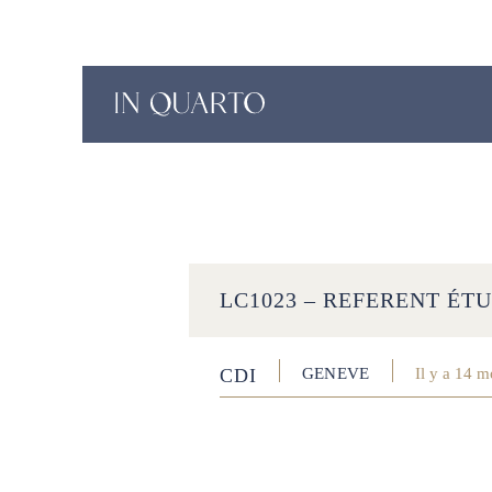
LC1023 – REFERENT ÉTU
CDI
GENEVE
Il y a 14 m