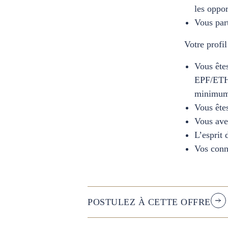
les oppor
Vous part
Votre profil
Vous ête
EPF/ETH/
minimum 
Vous êtes
Vous avez
L’esprit 
Vos conn
POSTULEZ À CETTE OFFRE