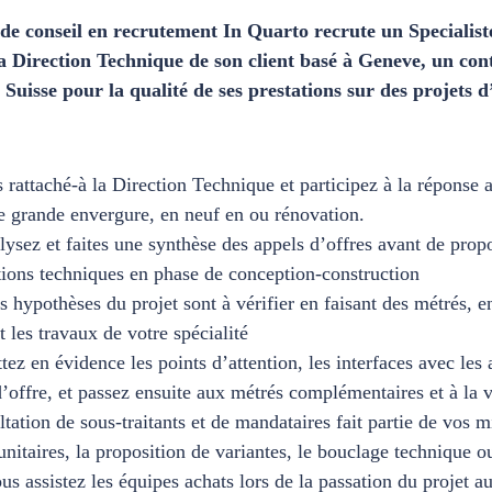
 de conseil en recrutement In Quarto recrute un Specialist
la Direction Technique de son client basé à Geneve, un co
Suisse pour la qualité de ses prestations sur des projets 
 rattaché-à la Direction Technique et participez à la réponse a
de grande envergure, en neuf en ou rénovation.
ysez et faites une synthèse des appels d’offres avant de propo
tions techniques en phase de conception-construction
s hypothèses du projet sont à vérifier en faisant des métrés, e
 les travaux de votre spécialité
ez en évidence les points d’attention, les interfaces avec les a
’offre, et passez ensuite aux métrés complémentaires et à la 
tation de sous-traitants et de mandataires fait partie de vos 
unitaires, la proposition de variantes, le bouclage technique o
us assistez les équipes achats lors de la passation du projet a