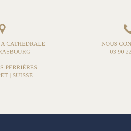
 LA CATHEDRALE
NOUS CON
TRASBOURG
03 90 2
ES PERRIÈRES
ET | SUISSE