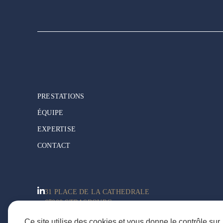
PRESTATIONS
ÉQUIPE
EXPERTISE
CONTACT
31 PLACE DE LA CATHEDRALE
67000 STRASBOURG
Ce site utilise des cookies et vous donne le contrôle sur