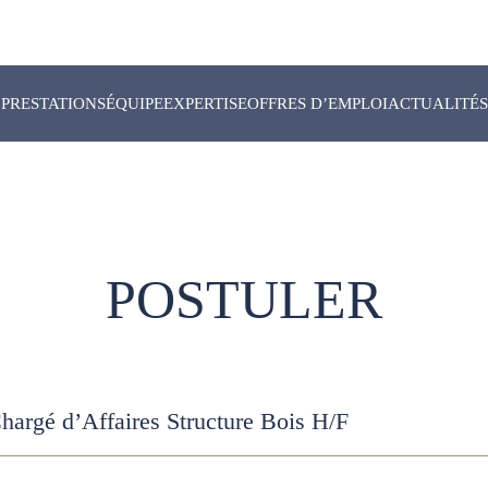
PRESTATIONS
ÉQUIPE
EXPERTISE
OFFRES D’EMPLOI
ACTUALITÉS
POSTULER