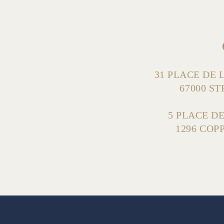
31 PLACE DE
67000 S
5 PLACE D
1296 COPP
+
−