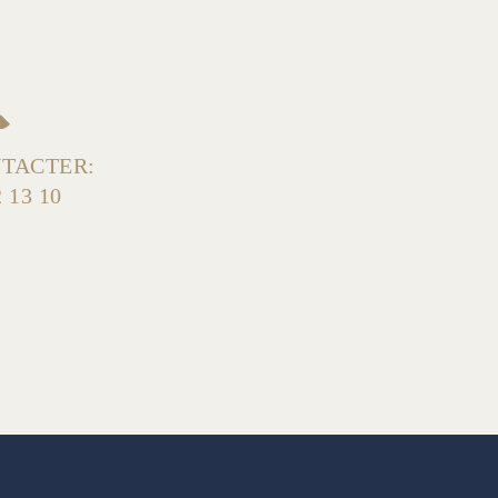
TACTER:
2 13 10