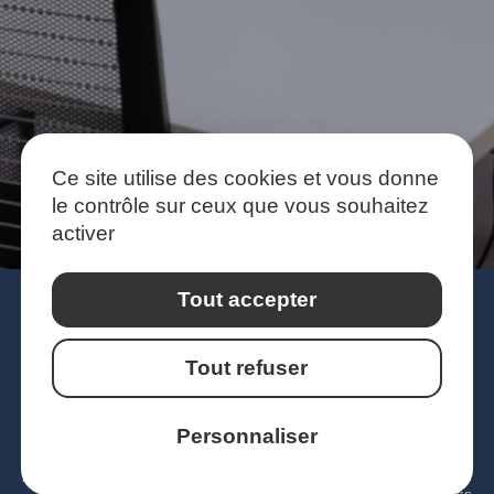
Ce site utilise des cookies et vous donne
le contrôle sur ceux que vous souhaitez
activer
Tout accepter
Tout refuser
PRESTATIONS
OFFRES D’EMPLOI
Personnaliser
ÉQUIPE
ACTUALITÉS
EXPERTISE
MENTIONS