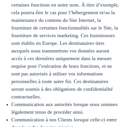
certaines fonctions en notre nom. À titre d’exemple,
cela pourra être le cas pour l’hébergement et/ou la
maintenance du contenu du Site Internet, la
fourniture de certaines fonctionnalités sur le Site, la
fourniture de services marketing. Ces fournisseurs
sont établis en Europe. Les destinataires tiers
auxquels nous transmettons vos données auront
accès à ces dernières uniquement dans la mesure
requise pour l’exécution de leurs fonctions, et ne
sont pas autorisés à utiliser vos informations
personnelles à toute autre fin. Ces destinataires
seront soumis à des obligations de confidentialité
contractuelles.
Communication aux autorités lorsque nous sommes
légalement tenus de procéder ainsi.
Communication à nos Clients lorsque celle-ci entre