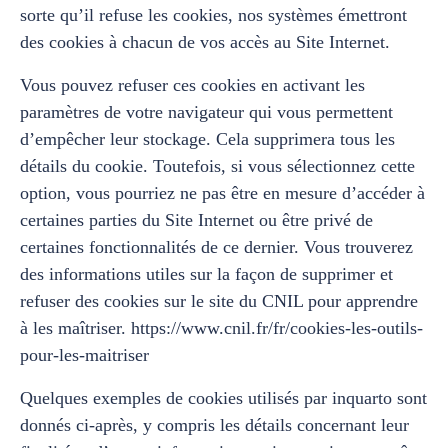
sorte qu’il refuse les cookies, nos systèmes émettront
des cookies à chacun de vos accès au Site Internet.
Vous pouvez refuser ces cookies en activant les
paramètres de votre navigateur qui vous permettent
d’empêcher leur stockage. Cela supprimera tous les
détails du cookie. Toutefois, si vous sélectionnez cette
option, vous pourriez ne pas être en mesure d’accéder à
certaines parties du Site Internet ou être privé de
certaines fonctionnalités de ce dernier. Vous trouverez
des informations utiles sur la façon de supprimer et
refuser des cookies sur le site du CNIL pour apprendre
à les maîtriser. https://www.cnil.fr/fr/cookies-les-outils-
pour-les-maitriser
Quelques exemples de cookies utilisés par inquarto sont
donnés ci-après, y compris les détails concernant leur