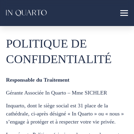
POLITIQUE DE
CONFIDENTIALITÉ
Responsable du Traitement
Gérante Associée In Quarto – Mme SICHLER
Inquarto, dont le siège social est 31 place de la
cathédrale, ci-après désigné « In Quarto » ou « nous »
s’engage à protéger et à respecter votre vie privée.