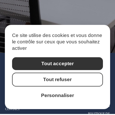
Ce site utilise des cookies et vous donne
le contrôle sur ceux que vous souhaitez
activer
Tout accepter
Tout refuser
PRESTATIONS
OFFRES D’EMPLOI
ÉQUIPE
ACTUALITÉS
Personnaliser
EXPERTISE
MENTIONS
LÉGALES
CONTACT
POLITIQUE DE