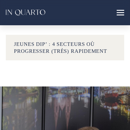
JEUNES DIP’ : 4 SECTEURS OÙ
PROGRESSER (TRÈS) RAPIDEMENT