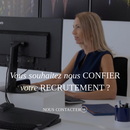
Vous
souhaitez
nous
CONFIER
votre
RECRUTEMENT ?
NOUS CONTACTER