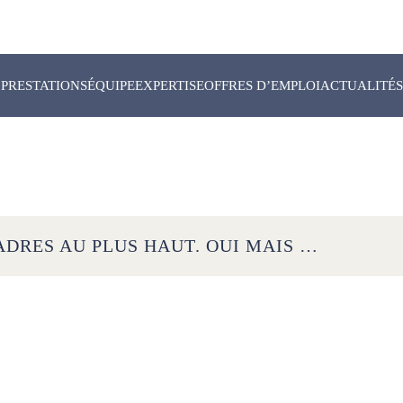
PRESTATIONS
ÉQUIPE
EXPERTISE
OFFRES D’EMPLOI
ACTUALITÉS
DRES AU PLUS HAUT. OUI MAIS …