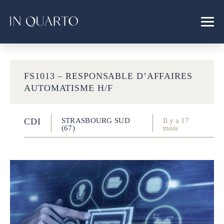
FS1013 – RESPONSABLE D’AFFAIRES
AUTOMATISME H/F
CDI
STRASBOURG SUD
Il y a 17
(67)
mois