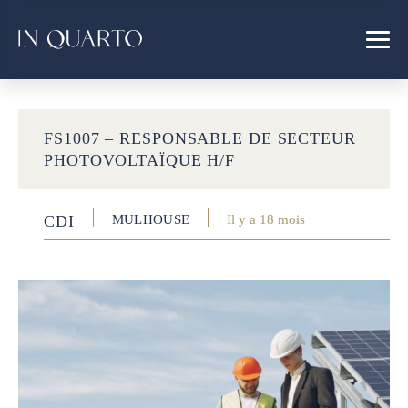
FS1007 – RESPONSABLE DE SECTEUR
PHOTOVOLTAÏQUE H/F
CDI
MULHOUSE
Il y a 18 mois