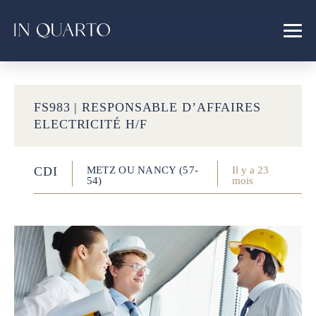
FS983 | RESPONSABLE D’AFFAIRES
ELECTRICITÉ H/F
CDI
METZ OU NANCY (57-
Il y a 23
54)
mois