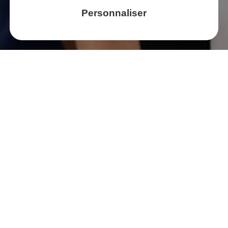
Personnaliser
Vous
souhaitez
nous
CONFIER
votre
RECRUTEMENT ?
NOUS CONTACTER